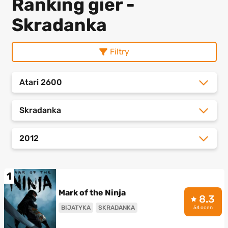
Ranking gier -
Skradanka
Filtry
Atari 2600
Skradanka
2012
1
Mark of the Ninja
8.3
BIJATYKA
SKRADANKA
54 ocen