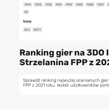
1994
1993
1992
1991
1990
1989
1988
1987
20
Inne
DLC
GOTY
Ranking gier na 3DO I
Strzelanina FPP z 20
Sprawdź ranking najwyżej ocenianych gier 
FPP z 2021 roku. Wybór użytkowników port