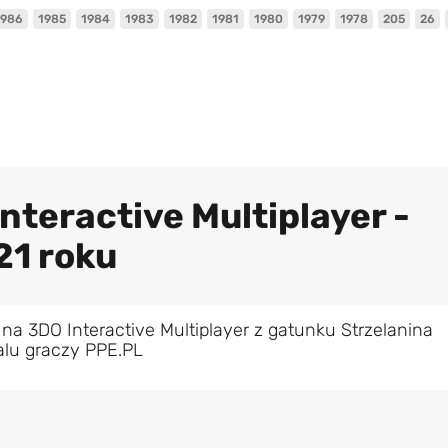
1986
1985
1984
1983
1982
1981
1980
1979
1978
205
26
nteractive Multiplayer -
21 roku
na 3DO Interactive Multiplayer z gatunku Strzelanina
alu graczy PPE.PL