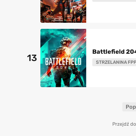
Battlefield 20
13
STRZELANINA FP
Pop
Przejdź do