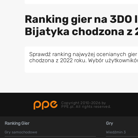
Ranking gier na 3DO I
Bijatyka chodzona z
Sprawdź ranking najwyżej ocenianych gier 
chodzona z 2022 roku. Wybór użytkownikó
Copyright 2010-2026 by
PPE.pl. All rights reserved.
Ranking Gier
Gry
Gry samochodowe
Wiedźmin 3