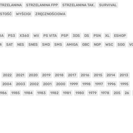
TRZELANINA
STRZELANINA FPP
STRZELANINA TAK.
SURVIVAL
ISTOŚĆ
WYŚCIGI
ZRĘCZNOŚCIOWA
IA
PS3
X360
WII
PS VITA
PSP
3DS
DS
PSN
XL
ESHOP
4
SAT
NES
SNES
SMD
SMS
AMIGA
GBC
NGP
WSC
SGG
V
2022
2021
2020
2019
2018
2017
2016
2015
2014
2013
2004
2003
2002
2001
2000
1999
1998
1997
1996
1995
1986
1985
1984
1983
1982
1981
1980
1979
1978
205
26