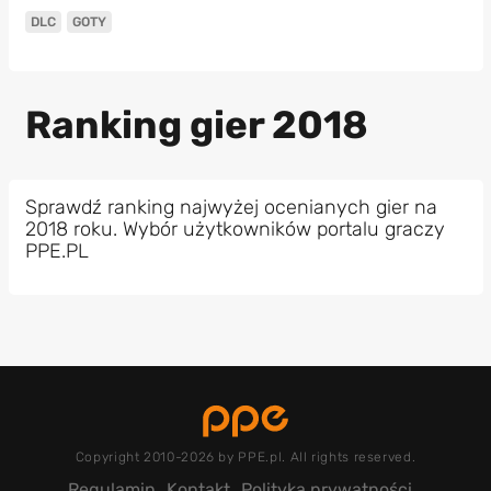
DLC
GOTY
Ranking gier 2018
Sprawdź ranking najwyżej ocenianych gier na
2018 roku. Wybór użytkowników portalu graczy
PPE.PL
Copyright 2010-2026 by PPE.pl. All rights reserved.
Regulamin
Kontakt
Polityka prywatności