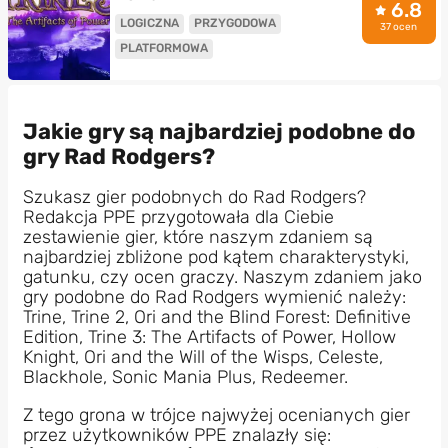
6.8
LOGICZNA
PRZYGODOWA
37 ocen
PLATFORMOWA
Jakie gry są najbardziej podobne do
gry Rad Rodgers?
Szukasz gier podobnych do Rad Rodgers?
Redakcja PPE przygotowała dla Ciebie
zestawienie gier, które naszym zdaniem są
najbardziej zbliżone pod kątem charakterystyki,
gatunku, czy ocen graczy. Naszym zdaniem jako
gry podobne do Rad Rodgers wymienić należy:
Trine, Trine 2, Ori and the Blind Forest: Definitive
Edition, Trine 3: The Artifacts of Power, Hollow
Knight, Ori and the Will of the Wisps, Celeste,
Blackhole, Sonic Mania Plus, Redeemer.
Z tego grona w trójce najwyżej ocenianych gier
przez użytkowników PPE znalazły się: