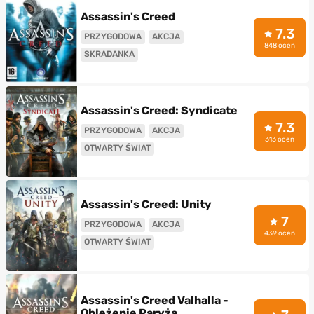
Assassin's Creed
7.3
PRZYGODOWA
AKCJA
848 ocen
SKRADANKA
Assassin's Creed: Syndicate
7.3
PRZYGODOWA
AKCJA
313 ocen
OTWARTY ŚWIAT
Assassin's Creed: Unity
7
PRZYGODOWA
AKCJA
439 ocen
OTWARTY ŚWIAT
Assassin's Creed Valhalla -
Oblężenie Paryża