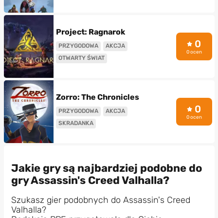
Project: Ragnarok
0
PRZYGODOWA
AKCJA
0 ocen
OTWARTY ŚWIAT
Zorro: The Chronicles
0
PRZYGODOWA
AKCJA
0 ocen
SKRADANKA
Jakie gry są najbardziej podobne do
gry Assassin's Creed Valhalla?
Szukasz gier podobnych do Assassin's Creed
Valhalla?