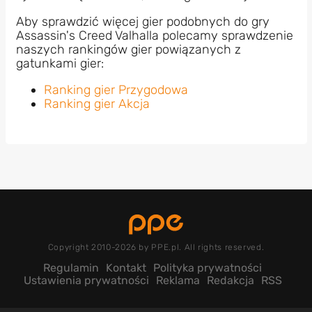
Aby sprawdzić więcej gier podobnych do gry
Assassin's Creed Valhalla polecamy sprawdzenie
naszych rankingów gier powiązanych z
gatunkami gier:
Ranking gier Przygodowa
Ranking gier Akcja
Copyright 2010-2026 by PPE.pl. All rights reserved.
Regulamin
Kontakt
Polityka prywatności
Ustawienia prywatności
Reklama
Redakcja
RSS