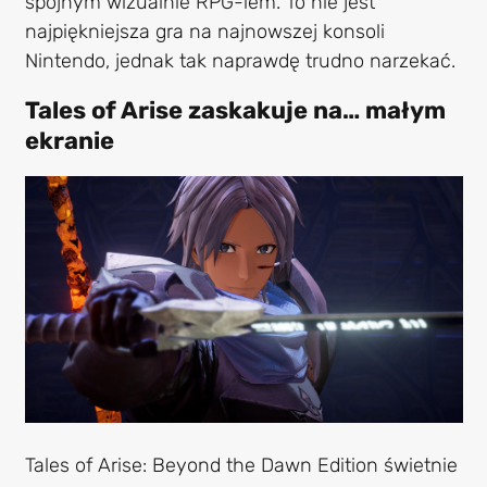
spójnym wizualnie RPG-iem. To nie jest
najpiękniejsza gra na najnowszej konsoli
Nintendo, jednak tak naprawdę trudno narzekać.
Tales of Arise zaskakuje na… małym
ekranie
Tales of Arise: Beyond the Dawn Edition świetnie