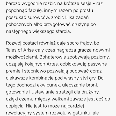
bardzo wygodnie rozbić na krótsze sesje - raz
popchnąć fabułę, innym razem po prostu
poszukać surowców, zrobić kilka zadań
pobocznych albo przygotować drużynę do
następnego większego starcia.
Rozwój postaci również daje sporo frajdy, bo
Tales of Arise cały czas nagradza gracza nowymi
możliwościami. Bohaterowie zdobywają poziomy,
uczą się kolejnych Artes, odblokowują pasywne
premie i stopniowo pozwalają budować coraz
ciekawsze kombinacje pod własny styl gry. Do
tego dochodzi ekwipunek, ulepszanie broni,
gotowanie i ustawianie strategii dla drużyny,
dzięki czemu między walkami zawsze jest coś do
dopięcia. Nie jest to może najbardziej
rewolucyjny system rozwoju w gatunku, ale