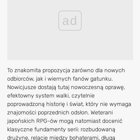
ad
To znakomita propozycja zarówno dla nowych
odbiorców, jak i wiernych fanów gatunku.
Nowicjusze dostają tutaj nowoczesną oprawę,
efektowny system walki, czytelnie
poprowadzoną historię i świat, który nie wymaga
znajomości poprzednich odsłon. Weterani
japońskich RPG-ów mogą natomiast docenić
klasyczne fundamenty serii: rozbudowaną
drużynę, relacje między bohaterami, długą