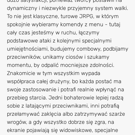
dynamiczny i niezwykle przyjemny system walki.
To nie jest klasyczne, turowe JRPG, w którym
spokojnie wybieramy komendy z menu - tutaj
cały czas jesteśmy w ruchu, łączymy
podstawowe ataki z kolejnymi specjalnymi
umiejętnościami, budujemy combowy, podbijamy
przeciwników, unikamy ciosów i szukamy
momentu, by odpalić mocniejsze zdolności.
Znakomicie w tym wszystkim wypada
współpraca całej drużyny, bo każda postać ma
swoje zastosowanie i potrafi realnie wpłynąć na
przebieg starcia. Jedni bohaterowie lepiej radzą
sobie z latającymi przeciwnikami, inni potrafią
przełamywać zaklęcia albo zatrzymywać szarże
wrogów, a gdy wszystko dobrze się zgra, na
ekranie pojawiają się widowiskowe, specjalne