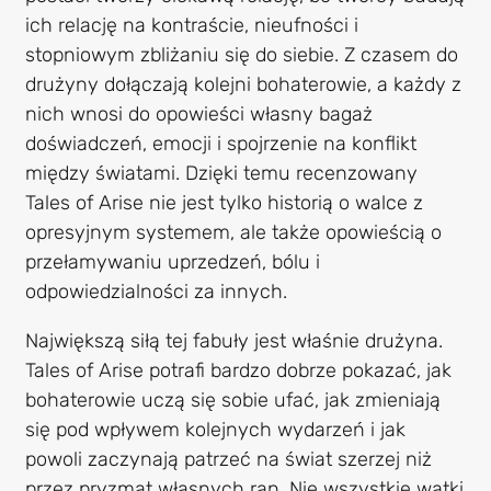
ich relację na kontraście, nieufności i
stopniowym zbliżaniu się do siebie. Z czasem do
drużyny dołączają kolejni bohaterowie, a każdy z
nich wnosi do opowieści własny bagaż
doświadczeń, emocji i spojrzenie na konflikt
między światami. Dzięki temu recenzowany
Tales of Arise nie jest tylko historią o walce z
opresyjnym systemem, ale także opowieścią o
przełamywaniu uprzedzeń, bólu i
odpowiedzialności za innych.
Największą siłą tej fabuły jest właśnie drużyna.
Tales of Arise potrafi bardzo dobrze pokazać, jak
bohaterowie uczą się sobie ufać, jak zmieniają
się pod wpływem kolejnych wydarzeń i jak
powoli zaczynają patrzeć na świat szerzej niż
przez pryzmat własnych ran. Nie wszystkie wątki