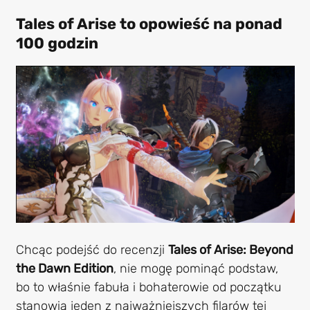
Tales of Arise to opowieść na ponad
100 godzin
Chcąc podejść do recenzji
Tales of Arise: Beyond
the Dawn Edition
, nie mogę pominąć podstaw,
bo to właśnie fabuła i bohaterowie od początku
stanowią jeden z najważniejszych filarów tej