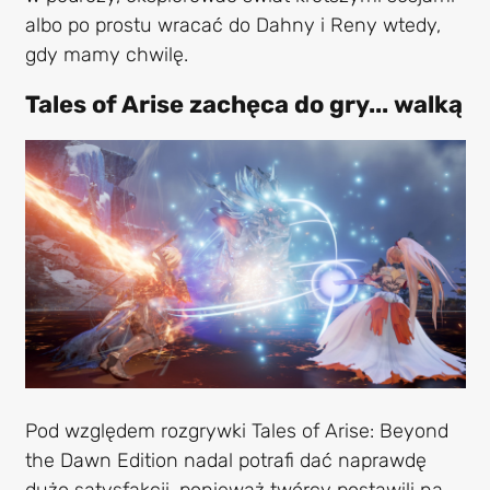
albo po prostu wracać do Dahny i Reny wtedy,
gdy mamy chwilę.
Tales of Arise zachęca do gry... walką
Pod względem rozgrywki Tales of Arise: Beyond
the Dawn Edition nadal potrafi dać naprawdę
dużo satysfakcji, ponieważ twórcy postawili na