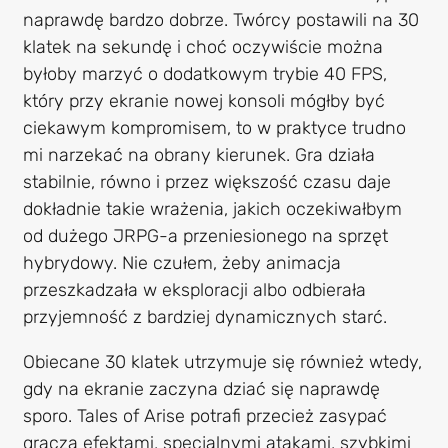
naprawdę bardzo dobrze. Twórcy postawili na 30
klatek na sekundę i choć oczywiście można
byłoby marzyć o dodatkowym trybie 40 FPS,
który przy ekranie nowej konsoli mógłby być
ciekawym kompromisem, to w praktyce trudno
mi narzekać na obrany kierunek. Gra działa
stabilnie, równo i przez większość czasu daje
dokładnie takie wrażenia, jakich oczekiwałbym
od dużego JRPG-a przeniesionego na sprzęt
hybrydowy. Nie czułem, żeby animacja
przeszkadzała w eksploracji albo odbierała
przyjemność z bardziej dynamicznych starć.
Obiecane 30 klatek utrzymuje się również wtedy,
gdy na ekranie zaczyna dziać się naprawdę
sporo. Tales of Arise potrafi przecież zasypać
gracza efektami, specjalnymi atakami, szybkimi