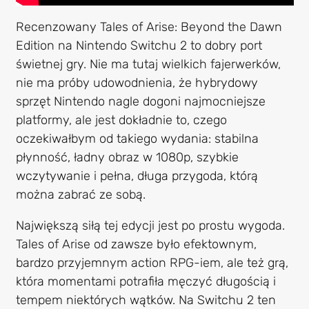
Recenzowany Tales of Arise: Beyond the Dawn
Edition na Nintendo Switchu 2 to dobry port
świetnej gry. Nie ma tutaj wielkich fajerwerków,
nie ma próby udowodnienia, że hybrydowy
sprzęt Nintendo nagle dogoni najmocniejsze
platformy, ale jest dokładnie to, czego
oczekiwałbym od takiego wydania: stabilna
płynność, ładny obraz w 1080p, szybkie
wczytywanie i pełna, długa przygoda, którą
można zabrać ze sobą.
Największą siłą tej edycji jest po prostu wygoda.
Tales of Arise od zawsze było efektownym,
bardzo przyjemnym action RPG-iem, ale też grą,
która momentami potrafiła męczyć długością i
tempem niektórych wątków. Na Switchu 2 ten