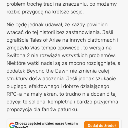
problem trochę traci na znaczeniu, bo możemy
rozbić przygodę na krótsze sesje.
Nie będę jednak udawał, że każdy powinien
wracać do tej historii bez zastanowienia. Jeśli
ograliście Tales of Arise na innych platformach i
zmęczyło Was tempo opowieści, to wersja na
Switcha 2 nie rozwiąże wszystkich problemów.
Niektóre wątki nadal są za mocno rozciągnięte, a
dodatek Beyond the Dawn nie zmienia całej
struktury doświadczenia. Jeśli jednak szukacie
długiego, efektownego i dobrze działającego
RPG-a na mały ekran, to trudno nie docenić tej
edycji: to solidna, kompletna i bardzo przyjemna
propozycja dla fanów gatunku.
Chcesz częściej widzieć nasze treści w
Dodaj do źródeł
Google?