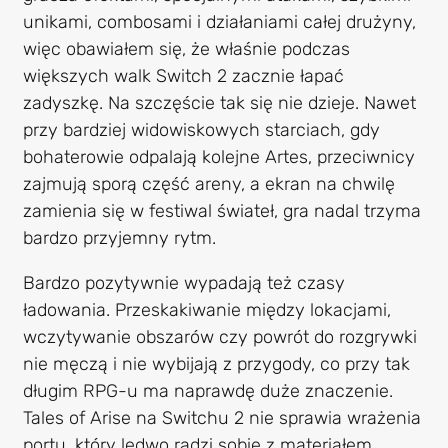
unikami, combosami i działaniami całej drużyny,
więc obawiałem się, że właśnie podczas
większych walk Switch 2 zacznie łapać
zadyszkę. Na szczęście tak się nie dzieje. Nawet
przy bardziej widowiskowych starciach, gdy
bohaterowie odpalają kolejne Artes, przeciwnicy
zajmują sporą część areny, a ekran na chwilę
zamienia się w festiwal świateł, gra nadal trzyma
bardzo przyjemny rytm.
Bardzo pozytywnie wypadają też czasy
ładowania. Przeskakiwanie między lokacjami,
wczytywanie obszarów czy powrót do rozgrywki
nie męczą i nie wybijają z przygody, co przy tak
długim RPG-u ma naprawdę duże znaczenie.
Tales of Arise na Switchu 2 nie sprawia wrażenia
portu, który ledwo radzi sobie z materiałem