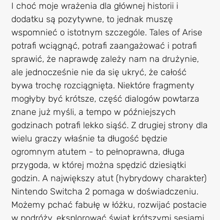
I choć moje wrażenia dla głównej historii i
dodatku są pozytywne, to jednak muszę
wspomnieć o istotnym szczególe. Tales of Arise
potrafi wciągnąć, potrafi zaangażować i potrafi
sprawić, że naprawdę zależy nam na drużynie,
ale jednocześnie nie da się ukryć, że całość
bywa trochę rozciągnięta. Niektóre fragmenty
mogłyby być krótsze, część dialogów powtarza
znane już myśli, a tempo w późniejszych
godzinach potrafi lekko siąść. Z drugiej strony dla
wielu graczy właśnie ta długość będzie
ogromnym atutem - to pełnoprawna, długa
przygoda, w której można spędzić dziesiątki
godzin. A największy atut (hybrydowy charakter)
Nintendo Switcha 2 pomaga w doświadczeniu.
Możemy pchać fabułę w łóżku, rozwijać postacie
w podróży, eksplorować świat krótszymi sesjami