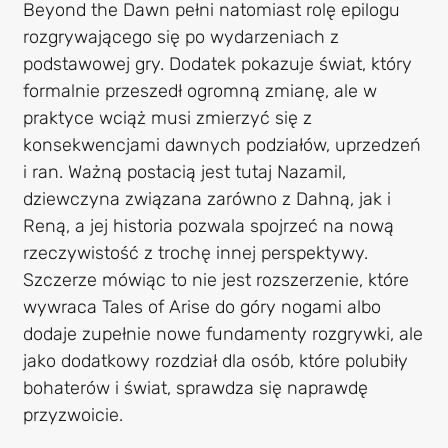
Beyond the Dawn pełni natomiast rolę epilogu
rozgrywającego się po wydarzeniach z
podstawowej gry. Dodatek pokazuje świat, który
formalnie przeszedł ogromną zmianę, ale w
praktyce wciąż musi zmierzyć się z
konsekwencjami dawnych podziałów, uprzedzeń
i ran. Ważną postacią jest tutaj Nazamil,
dziewczyna związana zarówno z Dahną, jak i
Reną, a jej historia pozwala spojrzeć na nową
rzeczywistość z trochę innej perspektywy.
Szczerze mówiąc to nie jest rozszerzenie, które
wywraca Tales of Arise do góry nogami albo
dodaje zupełnie nowe fundamenty rozgrywki, ale
jako dodatkowy rozdział dla osób, które polubiły
bohaterów i świat, sprawdza się naprawdę
przyzwoicie.