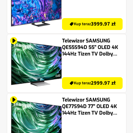
Atmos HDMI 2.1
3999.97 zł
Kup teraz
Telewizor SAMSUNG
QE55S94D 55" OLED 4K
144Hz Tizen TV Dolby
Atmos HDMI 2.1
2999.97 zł
Kup teraz
Telewizor SAMSUNG
QE77S94D 77" OLED 4K
144Hz Tizen TV Dolby
Atmos HDMI 2.1