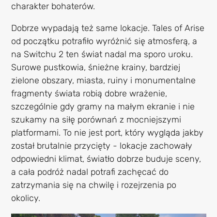
charakter bohaterów.
Dobrze wypadają też same lokacje. Tales of Arise
od początku potrafiło wyróżnić się atmosferą, a
na Switchu 2 ten świat nadal ma sporo uroku.
Surowe pustkowia, śnieżne krainy, bardziej
zielone obszary, miasta, ruiny i monumentalne
fragmenty świata robią dobre wrażenie,
szczególnie gdy gramy na małym ekranie i nie
szukamy na siłę porównań z mocniejszymi
platformami. To nie jest port, który wygląda jakby
został brutalnie przycięty - lokacje zachowały
odpowiedni klimat, światło dobrze buduje sceny,
a cała podróż nadal potrafi zachęcać do
zatrzymania się na chwilę i rozejrzenia po
okolicy.