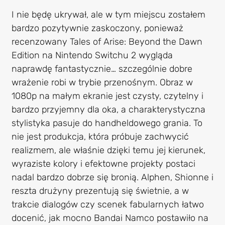
I nie będę ukrywał, ale w tym miejscu zostałem
bardzo pozytywnie zaskoczony, ponieważ
recenzowany Tales of Arise: Beyond the Dawn
Edition na Nintendo Switchu 2 wygląda
naprawdę fantastycznie… szczególnie dobre
wrażenie robi w trybie przenośnym. Obraz w
1080p na małym ekranie jest czysty, czytelny i
bardzo przyjemny dla oka, a charakterystyczna
stylistyka pasuje do handheldowego grania. To
nie jest produkcja, która próbuje zachwycić
realizmem, ale właśnie dzięki temu jej kierunek,
wyraziste kolory i efektowne projekty postaci
nadal bardzo dobrze się bronią. Alphen, Shionne i
reszta drużyny prezentują się świetnie, a w
trakcie dialogów czy scenek fabularnych łatwo
docenić, jak mocno Bandai Namco postawiło na