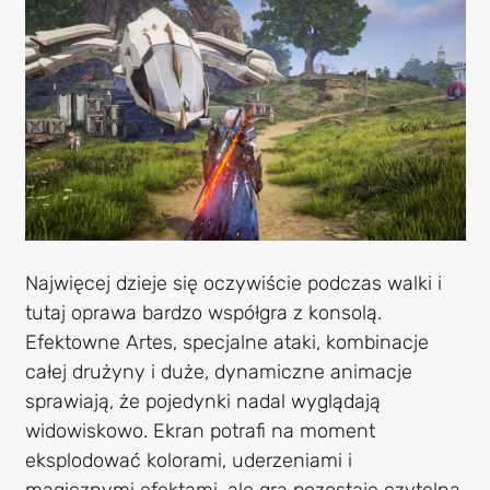
Najwięcej dzieje się oczywiście podczas walki i
tutaj oprawa bardzo współgra z konsolą.
Efektowne Artes, specjalne ataki, kombinacje
całej drużyny i duże, dynamiczne animacje
sprawiają, że pojedynki nadal wyglądają
widowiskowo. Ekran potrafi na moment
eksplodować kolorami, uderzeniami i
magicznymi efektami, ale gra pozostaje czytelna,