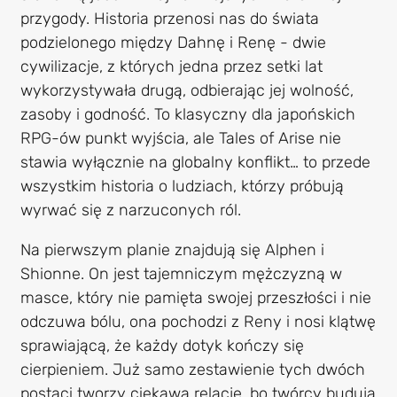
przygody. Historia przenosi nas do świata
podzielonego między Dahnę i Renę - dwie
cywilizacje, z których jedna przez setki lat
wykorzystywała drugą, odbierając jej wolność,
zasoby i godność. To klasyczny dla japońskich
RPG-ów punkt wyjścia, ale Tales of Arise nie
stawia wyłącznie na globalny konflikt… to przede
wszystkim historia o ludziach, którzy próbują
wyrwać się z narzuconych ról.
Na pierwszym planie znajdują się Alphen i
Shionne. On jest tajemniczym mężczyzną w
masce, który nie pamięta swojej przeszłości i nie
odczuwa bólu, ona pochodzi z Reny i nosi klątwę
sprawiającą, że każdy dotyk kończy się
cierpieniem. Już samo zestawienie tych dwóch
postaci tworzy ciekawą relację, bo twórcy budują