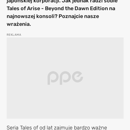
japońskiej korporacji. Jak jednak radzi sobie
Tales of Arise - Beyond the Dawn Edition na
najnowszej konsoli? Poznajcie nasze
wrażenia.
Seria Tales of od lat zajmuje bardzo ważne