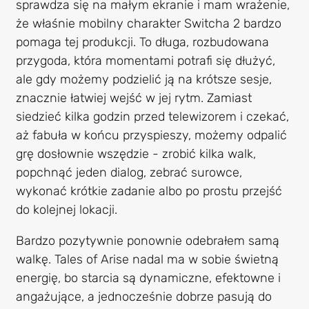
sprawdza się na małym ekranie i mam wrażenie,
że właśnie mobilny charakter Switcha 2 bardzo
pomaga tej produkcji. To długa, rozbudowana
przygoda, która momentami potrafi się dłużyć,
ale gdy możemy podzielić ją na krótsze sesje,
znacznie łatwiej wejść w jej rytm. Zamiast
siedzieć kilka godzin przed telewizorem i czekać,
aż fabuła w końcu przyspieszy, możemy odpalić
grę dosłownie wszędzie - zrobić kilka walk,
popchnąć jeden dialog, zebrać surowce,
wykonać krótkie zadanie albo po prostu przejść
do kolejnej lokacji.
Bardzo pozytywnie ponownie odebrałem samą
walkę. Tales of Arise nadal ma w sobie świetną
energię, bo starcia są dynamiczne, efektowne i
angażujące, a jednocześnie dobrze pasują do