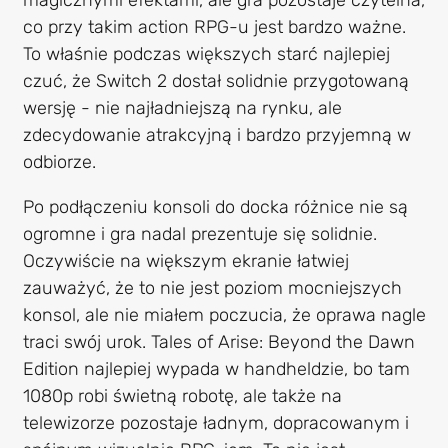
co przy takim action RPG-u jest bardzo ważne.
To właśnie podczas większych starć najlepiej
czuć, że Switch 2 dostał solidnie przygotowaną
wersję - nie najładniejszą na rynku, ale
zdecydowanie atrakcyjną i bardzo przyjemną w
odbiorze.
Po podłączeniu konsoli do docka różnice nie są
ogromne i gra nadal prezentuje się solidnie.
Oczywiście na większym ekranie łatwiej
zauważyć, że to nie jest poziom mocniejszych
konsol, ale nie miałem poczucia, że oprawa nagle
traci swój urok. Tales of Arise: Beyond the Dawn
Edition najlepiej wypada w handheldzie, bo tam
1080p robi świetną robotę, ale także na
telewizorze pozostaje ładnym, dopracowanym i