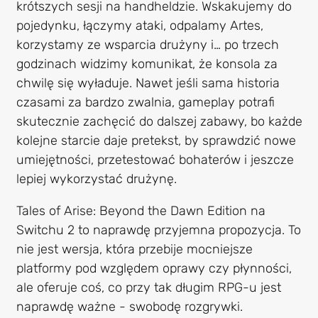
krótszych sesji na handheldzie. Wskakujemy do
pojedynku, łączymy ataki, odpalamy Artes,
korzystamy ze wsparcia drużyny i… po trzech
godzinach widzimy komunikat, że konsola za
chwilę się wyładuje. Nawet jeśli sama historia
czasami za bardzo zwalnia, gameplay potrafi
skutecznie zachęcić do dalszej zabawy, bo każde
kolejne starcie daje pretekst, by sprawdzić nowe
umiejętności, przetestować bohaterów i jeszcze
lepiej wykorzystać drużynę.
Tales of Arise: Beyond the Dawn Edition na
Switchu 2 to naprawdę przyjemna propozycja. To
nie jest wersja, która przebije mocniejsze
platformy pod względem oprawy czy płynności,
ale oferuje coś, co przy tak długim RPG-u jest
naprawdę ważne - swobodę rozgrywki.