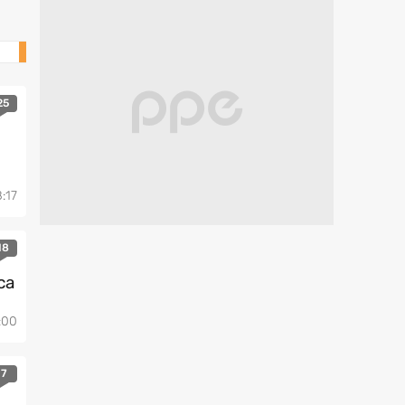
Mobile
25
:17
18
ca
:00
7