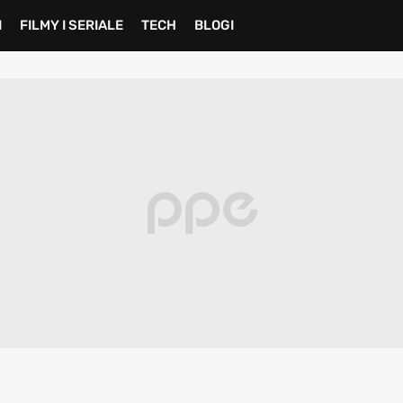
I
FILMY I SERIALE
TECH
BLOGI