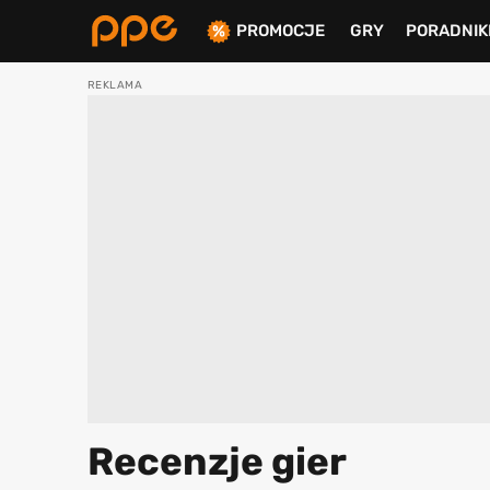
PROMOCJE
GRY
PORADNIK
ierdź
Recenzje gier