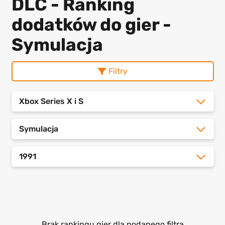
DLC - Ranking
dodatków do gier -
Symulacja
Filtry
Xbox Series X i S
Symulacja
1991
Brak rankingu gier dla podanego filtra