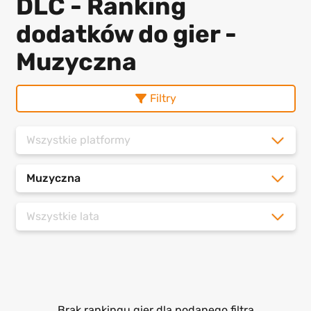
DLC - Ranking
dodatków do gier -
Muzyczna
Filtry
Wszystkie platformy
Muzyczna
Wszystkie lata
Brak rankingu gier dla podanego filtra