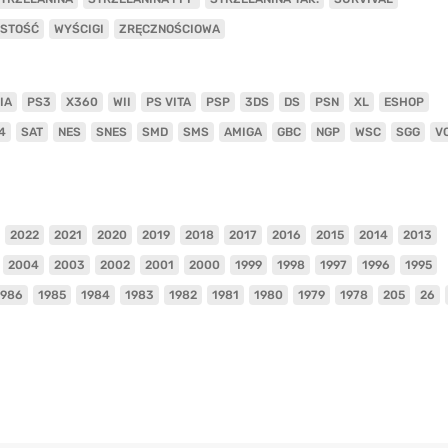
ISTOŚĆ
WYŚCIGI
ZRĘCZNOŚCIOWA
IA
PS3
X360
WII
PS VITA
PSP
3DS
DS
PSN
XL
ESHOP
4
SAT
NES
SNES
SMD
SMS
AMIGA
GBC
NGP
WSC
SGG
V
2022
2021
2020
2019
2018
2017
2016
2015
2014
2013
2004
2003
2002
2001
2000
1999
1998
1997
1996
1995
1986
1985
1984
1983
1982
1981
1980
1979
1978
205
26