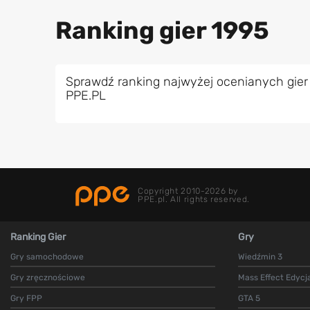
Ranking gier 1995
Sprawdź ranking najwyżej ocenianych gier
PPE.PL
Copyright 2010-2026 by
PPE.pl. All rights reserved.
Ranking Gier
Gry
Gry samochodowe
Wiedźmin 3
Gry zręcznościowe
Mass Effect Edycj
Gry FPP
GTA 5