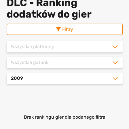
DLC - Ranking
dodatków do gier
Filtry
Wszystkie platformy
Wszystkie gatunki
2009
Brak rankingu gier dla podanego filtra