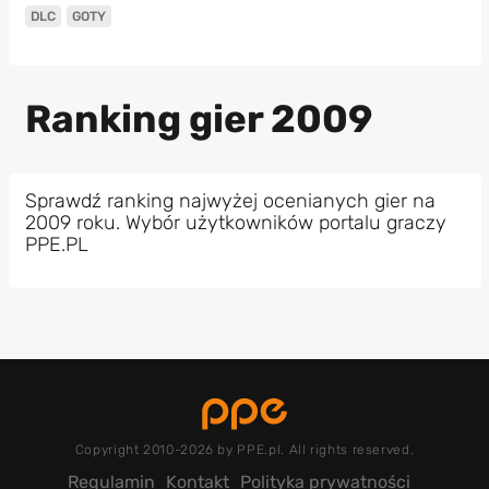
DLC
GOTY
Ranking gier 2009
Sprawdź ranking najwyżej ocenianych gier na
2009 roku. Wybór użytkowników portalu graczy
PPE.PL
Copyright 2010-2026 by PPE.pl. All rights reserved.
Regulamin
Kontakt
Polityka prywatności