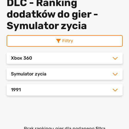
DLC - Ranking
dodatków do gier -
Symulator zycia
Filtry
Xbox 360
Symulator zycia
1991
Brak rankingu gier dla podanego filtra