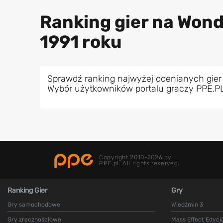
Ranking gier na Wond
1991 roku
Sprawdź ranking najwyżej ocenianych gier
Wybór użytkowników portalu graczy PPE.P
Copyright 2010-2026 by
PPE.pl. All rights reserved.
Ranking Gier
Gry
Gry samochodowe
Wiedźmin 3
Gry zręcznościowe
Mass Effect Edycj