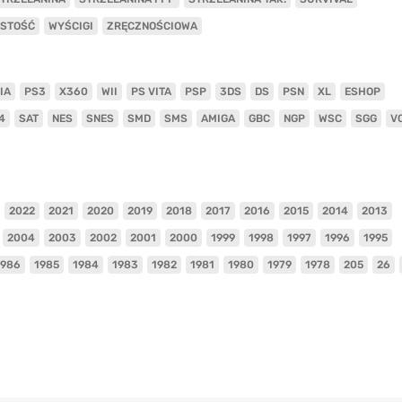
ISTOŚĆ
WYŚCIGI
ZRĘCZNOŚCIOWA
IA
PS3
X360
WII
PS VITA
PSP
3DS
DS
PSN
XL
ESHOP
4
SAT
NES
SNES
SMD
SMS
AMIGA
GBC
NGP
WSC
SGG
V
2022
2021
2020
2019
2018
2017
2016
2015
2014
2013
2004
2003
2002
2001
2000
1999
1998
1997
1996
1995
1986
1985
1984
1983
1982
1981
1980
1979
1978
205
26