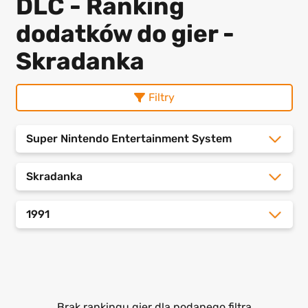
DLC - Ranking
dodatków do gier -
Skradanka
Filtry
Super Nintendo Entertainment System
Skradanka
1991
Brak rankingu gier dla podanego filtra