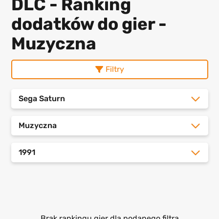
DLC - Ranking
dodatków do gier -
Muzyczna
Filtry
Sega Saturn
Muzyczna
1991
Brak rankingu gier dla podanego filtra