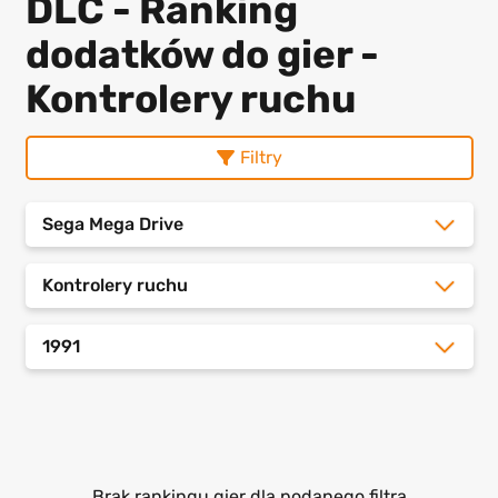
DLC - Ranking
dodatków do gier -
Kontrolery ruchu
Filtry
Sega Mega Drive
Kontrolery ruchu
1991
Brak rankingu gier dla podanego filtra