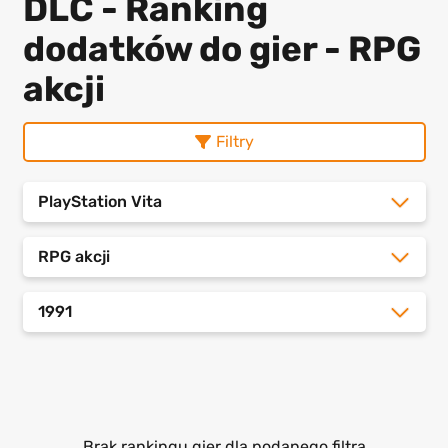
DLC - Ranking
dodatków do gier - RPG
akcji
Filtry
PlayStation Vita
RPG akcji
1991
Brak rankingu gier dla podanego filtra