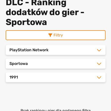
DLC - Ranking
dodatków do gier -
Sportowa
Filtry
PlayStation Network
Sportowa
1991
Brak rankingu gier dla podanego filtra