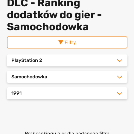
DLC - Ranking
dodatków do gier -
Samochodowka
Filtry
PlayStation 2
Samochodowka
1991
Brak rankingu gier dla podanego filtra