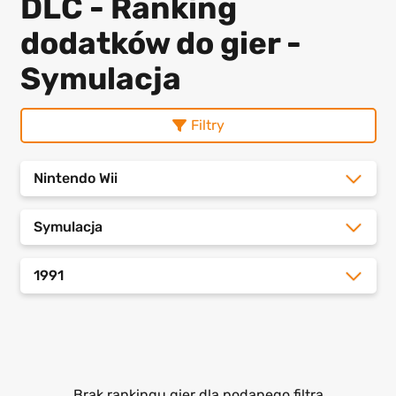
DLC - Ranking
dodatków do gier -
Symulacja
Filtry
Nintendo Wii
Symulacja
1991
Brak rankingu gier dla podanego filtra