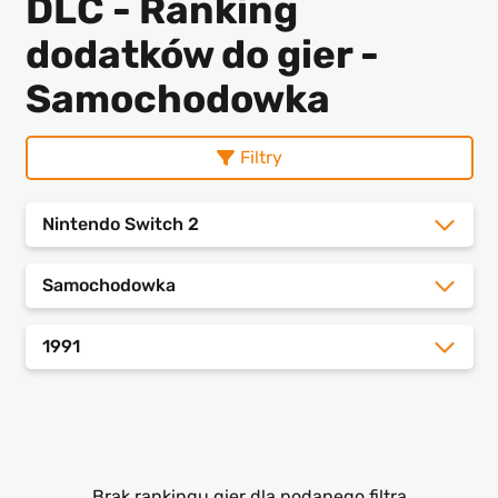
DLC - Ranking
dodatków do gier -
Samochodowka
Filtry
Nintendo Switch 2
Samochodowka
1991
Brak rankingu gier dla podanego filtra