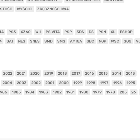
ISTOŚĆ
WYŚCIGI
ZRĘCZNOŚCIOWA
IA
PS3
X360
WII
PS VITA
PSP
3DS
DS
PSN
XL
ESHOP
4
SAT
NES
SNES
SMD
SMS
AMIGA
GBC
NGP
WSC
SGG
V
2022
2021
2020
2019
2018
2017
2016
2015
2014
2013
2004
2003
2002
2001
2000
1999
1998
1997
1996
1995
1986
1985
1984
1983
1982
1981
1980
1979
1978
205
26