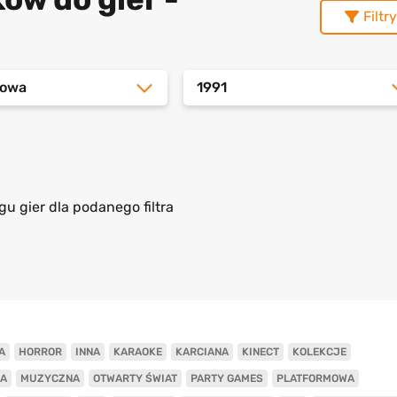
Filtry
dowa
1991
gu gier dla podanego filtra
A
HORROR
INNA
KARAOKE
KARCIANA
KINECT
KOLEKCJE
A
MUZYCZNA
OTWARTY ŚWIAT
PARTY GAMES
PLATFORMOWA