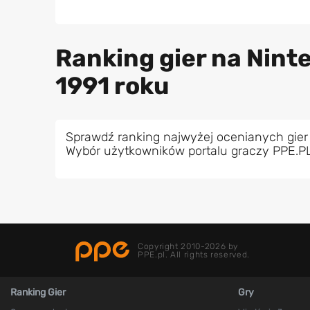
Ranking gier na Nint
1991 roku
Sprawdź ranking najwyżej ocenianych gier
Wybór użytkowników portalu graczy PPE.P
Copyright 2010-2026 by
PPE.pl. All rights reserved.
Ranking Gier
Gry