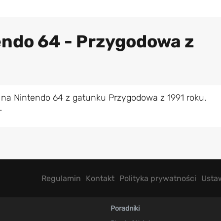
endo 64 - Przygodowa z
 na Nintendo 64 z gatunku Przygodowa z 1991 roku.
L
Regulamin
Kontakt
Polityka prywatności
Usta
Poradniki