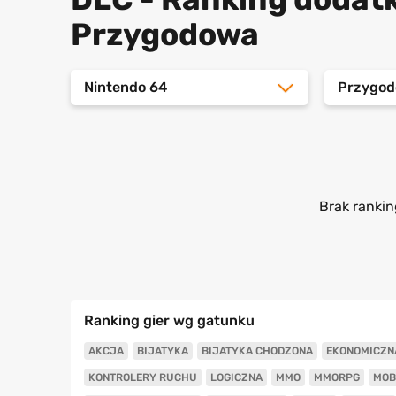
Przygodowa
Nintendo 64
Przygo
Brak rankin
Ranking gier wg gatunku
AKCJA
BIJATYKA
BIJATYKA CHODZONA
EKONOMICZN
KONTROLERY RUCHU
LOGICZNA
MMO
MMORPG
MOB