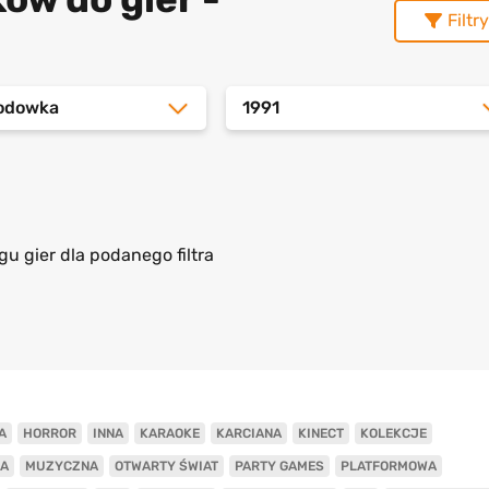
Filtry
odowka
1991
gu gier dla podanego filtra
A
HORROR
INNA
KARAOKE
KARCIANA
KINECT
KOLEKCJE
A
MUZYCZNA
OTWARTY ŚWIAT
PARTY GAMES
PLATFORMOWA