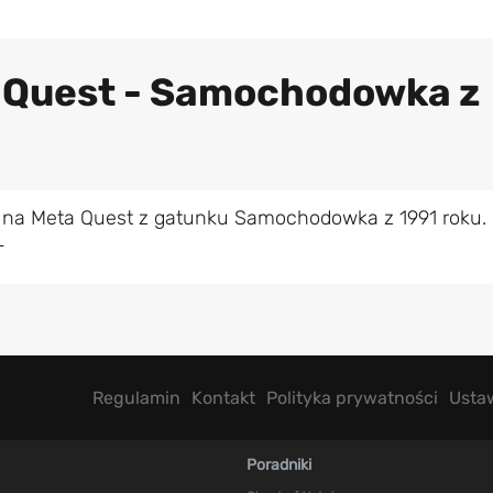
a Quest - Samochodowka z
 na Meta Quest z gatunku Samochodowka z 1991 roku.
L
Regulamin
Kontakt
Polityka prywatności
Usta
Poradniki