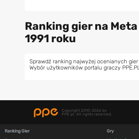
Ranking gier na Met
1991 roku
Sprawdź ranking najwyżej ocenianych gier
Wybór użytkowników portalu graczy PPE.P
Copyright 2010-2026 by
PPE.pl. All rights reserved.
Ranking Gier
Gry