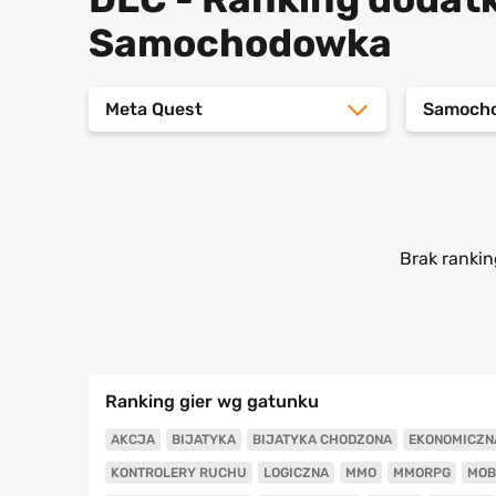
Samochodowka
Meta Quest
Samoch
Brak rankin
Ranking gier wg gatunku
AKCJA
BIJATYKA
BIJATYKA CHODZONA
EKONOMICZN
KONTROLERY RUCHU
LOGICZNA
MMO
MMORPG
MOB