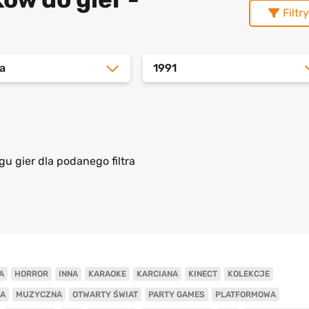
Filtry
a
1991
gu gier dla podanego filtra
A
HORROR
INNA
KARAOKE
KARCIANA
KINECT
KOLEKCJE
A
MUZYCZNA
OTWARTY ŚWIAT
PARTY GAMES
PLATFORMOWA