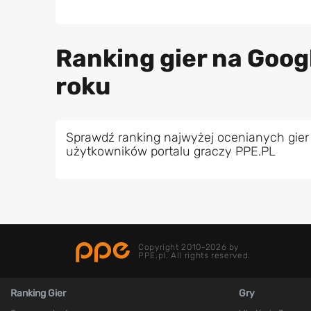
Ranking gier na Goog
roku
Sprawdź ranking najwyżej ocenianych gier 
użytkowników portalu graczy PPE.PL
Copyright 2010-2026 by
PPE.pl. All rights reserved.
Ranking Gier
Gry