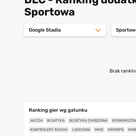
Sportowa
Google Stadia
Sportow
Brak rankin
Ranking gier wg gatunku
AKCJA
BIJATYKA
BIJATYKA CHODZONA
EKONOMICZN
KONTROLERY RUCHU
LOGICZNA
MMO
MMORPG
MOB