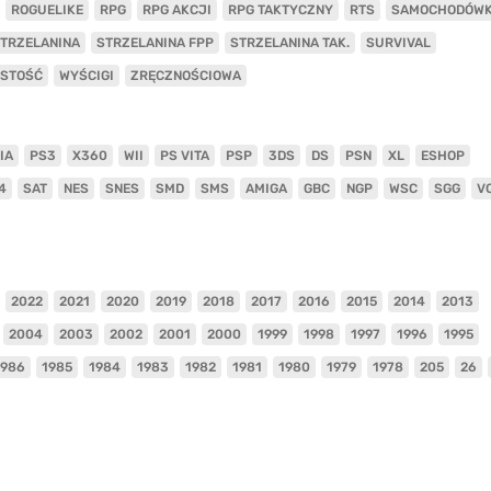
ROGUELIKE
RPG
RPG AKCJI
RPG TAKTYCZNY
RTS
SAMOCHODÓW
TRZELANINA
STRZELANINA FPP
STRZELANINA TAK.
SURVIVAL
ISTOŚĆ
WYŚCIGI
ZRĘCZNOŚCIOWA
IA
PS3
X360
WII
PS VITA
PSP
3DS
DS
PSN
XL
ESHOP
4
SAT
NES
SNES
SMD
SMS
AMIGA
GBC
NGP
WSC
SGG
V
2022
2021
2020
2019
2018
2017
2016
2015
2014
2013
2004
2003
2002
2001
2000
1999
1998
1997
1996
1995
1986
1985
1984
1983
1982
1981
1980
1979
1978
205
26