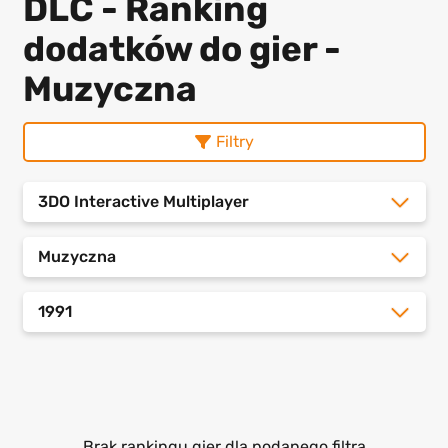
DLC - Ranking
dodatków do gier -
Muzyczna
Filtry
3DO Interactive Multiplayer
Muzyczna
1991
Brak rankingu gier dla podanego filtra