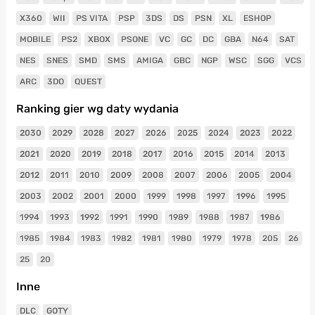
X360
WII
PS VITA
PSP
3DS
DS
PSN
XL
ESHOP
MOBILE
PS2
XBOX
PSONE
VC
GC
DC
GBA
N64
SAT
NES
SNES
SMD
SMS
AMIGA
GBC
NGP
WSC
SGG
VCS
ARC
3DO
QUEST
Ranking gier wg daty wydania
2030
2029
2028
2027
2026
2025
2024
2023
2022
2021
2020
2019
2018
2017
2016
2015
2014
2013
2012
2011
2010
2009
2008
2007
2006
2005
2004
2003
2002
2001
2000
1999
1998
1997
1996
1995
1994
1993
1992
1991
1990
1989
1988
1987
1986
1985
1984
1983
1982
1981
1980
1979
1978
205
26
25
20
Inne
DLC
GOTY