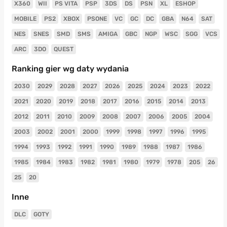
X360
WII
PS VITA
PSP
3DS
DS
PSN
XL
ESHOP
MOBILE
PS2
XBOX
PSONE
VC
GC
DC
GBA
N64
SAT
NES
SNES
SMD
SMS
AMIGA
GBC
NGP
WSC
SGG
VCS
ARC
3DO
QUEST
Ranking gier wg daty wydania
2030
2029
2028
2027
2026
2025
2024
2023
2022
2021
2020
2019
2018
2017
2016
2015
2014
2013
2012
2011
2010
2009
2008
2007
2006
2005
2004
2003
2002
2001
2000
1999
1998
1997
1996
1995
1994
1993
1992
1991
1990
1989
1988
1987
1986
1985
1984
1983
1982
1981
1980
1979
1978
205
26
25
20
Inne
DLC
GOTY