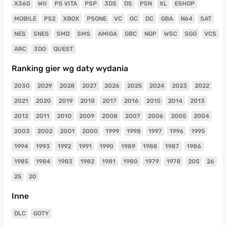
X360
WII
PS VITA
PSP
3DS
DS
PSN
XL
ESHOP
MOBILE
PS2
XBOX
PSONE
VC
GC
DC
GBA
N64
SAT
NES
SNES
SMD
SMS
AMIGA
GBC
NGP
WSC
SGG
VCS
ARC
3DO
QUEST
Ranking gier wg daty wydania
2030
2029
2028
2027
2026
2025
2024
2023
2022
2021
2020
2019
2018
2017
2016
2015
2014
2013
2012
2011
2010
2009
2008
2007
2006
2005
2004
2003
2002
2001
2000
1999
1998
1997
1996
1995
1994
1993
1992
1991
1990
1989
1988
1987
1986
1985
1984
1983
1982
1981
1980
1979
1978
205
26
25
20
Inne
DLC
GOTY