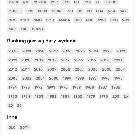
X360
WII
PS VITA
PSP
3DS
DS
PSN
XL
ESHOP
MOBILE
PS2
XBOX
PSONE
VC
GC
DC
GBA
N64
SAT
NES
SNES
SMD
SMS
AMIGA
GBC
NGP
WSC
SGG
VCS
ARC
3DO
QUEST
Ranking gier wg daty wydania
2030
2029
2028
2027
2026
2025
2024
2023
2022
2021
2020
2019
2018
2017
2016
2015
2014
2013
2012
2011
2010
2009
2008
2007
2006
2005
2004
2003
2002
2001
2000
1999
1998
1997
1996
1995
1994
1993
1992
1991
1990
1989
1988
1987
1986
1985
1984
1983
1982
1981
1980
1979
1978
205
26
25
20
Inne
DLC
GOTY