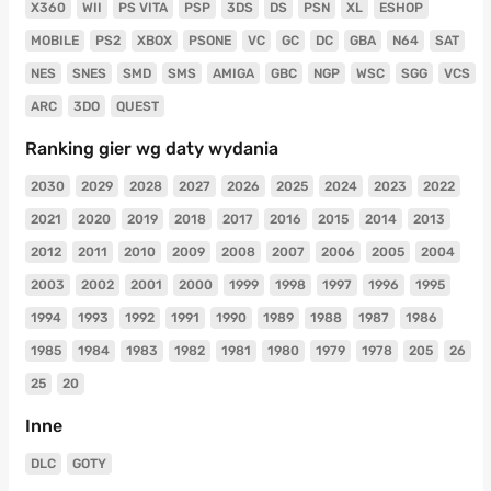
X360
WII
PS VITA
PSP
3DS
DS
PSN
XL
ESHOP
MOBILE
PS2
XBOX
PSONE
VC
GC
DC
GBA
N64
SAT
NES
SNES
SMD
SMS
AMIGA
GBC
NGP
WSC
SGG
VCS
ARC
3DO
QUEST
Ranking gier wg daty wydania
2030
2029
2028
2027
2026
2025
2024
2023
2022
2021
2020
2019
2018
2017
2016
2015
2014
2013
2012
2011
2010
2009
2008
2007
2006
2005
2004
2003
2002
2001
2000
1999
1998
1997
1996
1995
1994
1993
1992
1991
1990
1989
1988
1987
1986
1985
1984
1983
1982
1981
1980
1979
1978
205
26
25
20
Inne
DLC
GOTY