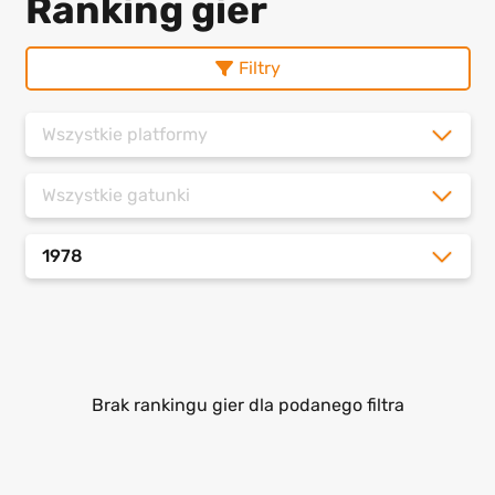
Ranking gier
Filtry
Wszystkie platformy
Wszystkie gatunki
1978
Brak rankingu gier dla podanego filtra