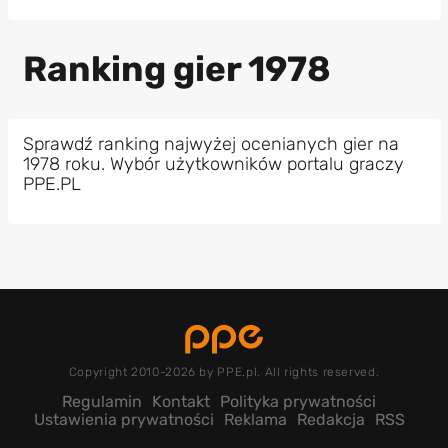
Ranking gier 1978
Sprawdź ranking najwyżej ocenianych gier na
1978 roku. Wybór użytkowników portalu graczy
PPE.PL
Copyright 2010-2026 by PPE.pl. All rights reserved.
Regulamin
Kontakt
Polityka prywatności
Ustawienia prywatności
Reklama
Redakcja
RSS