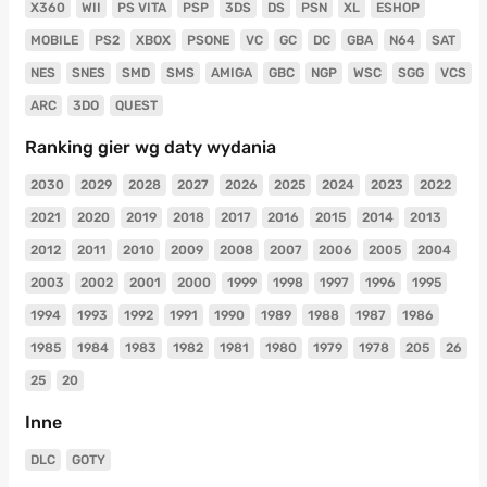
X360
WII
PS VITA
PSP
3DS
DS
PSN
XL
ESHOP
MOBILE
PS2
XBOX
PSONE
VC
GC
DC
GBA
N64
SAT
NES
SNES
SMD
SMS
AMIGA
GBC
NGP
WSC
SGG
VCS
ARC
3DO
QUEST
Ranking gier wg daty wydania
2030
2029
2028
2027
2026
2025
2024
2023
2022
2021
2020
2019
2018
2017
2016
2015
2014
2013
2012
2011
2010
2009
2008
2007
2006
2005
2004
2003
2002
2001
2000
1999
1998
1997
1996
1995
1994
1993
1992
1991
1990
1989
1988
1987
1986
1985
1984
1983
1982
1981
1980
1979
1978
205
26
25
20
Inne
DLC
GOTY