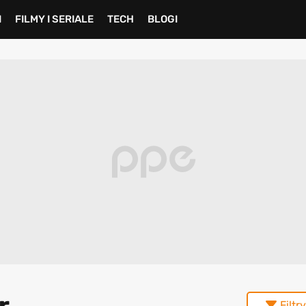
I
FILMY I SERIALE
TECH
BLOGI
r
Filtry