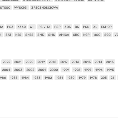
ISTOŚĆ
WYŚCIGI
ZRĘCZNOŚCIOWA
IA
PS3
X360
WII
PS VITA
PSP
3DS
DS
PSN
XL
ESHOP
4
SAT
NES
SNES
SMD
SMS
AMIGA
GBC
NGP
WSC
SGG
V
2022
2021
2020
2019
2018
2017
2016
2015
2014
2013
2004
2003
2002
2001
2000
1999
1998
1997
1996
1995
1986
1985
1984
1983
1982
1981
1980
1979
1978
205
26