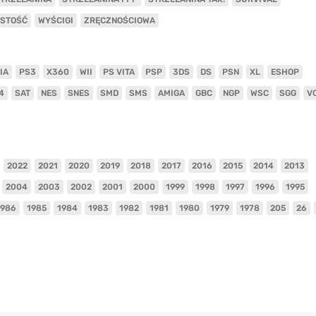
ISTOŚĆ
WYŚCIGI
ZRĘCZNOŚCIOWA
IA
PS3
X360
WII
PS VITA
PSP
3DS
DS
PSN
XL
ESHOP
4
SAT
NES
SNES
SMD
SMS
AMIGA
GBC
NGP
WSC
SGG
V
2022
2021
2020
2019
2018
2017
2016
2015
2014
2013
2004
2003
2002
2001
2000
1999
1998
1997
1996
1995
1986
1985
1984
1983
1982
1981
1980
1979
1978
205
26