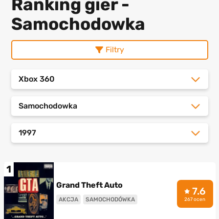
Ranking gier -
Samochodowka
Filtry
Xbox 360
Samochodowka
1997
1
Grand Theft Auto
7.6
AKCJA
SAMOCHODÓWKA
267 ocen