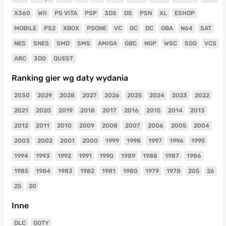
X360
WII
PS VITA
PSP
3DS
DS
PSN
XL
ESHOP
MOBILE
PS2
XBOX
PSONE
VC
GC
DC
GBA
N64
SAT
NES
SNES
SMD
SMS
AMIGA
GBC
NGP
WSC
SGG
VCS
ARC
3DO
QUEST
Ranking gier wg daty wydania
2030
2029
2028
2027
2026
2025
2024
2023
2022
2021
2020
2019
2018
2017
2016
2015
2014
2013
2012
2011
2010
2009
2008
2007
2006
2005
2004
2003
2002
2001
2000
1999
1998
1997
1996
1995
1994
1993
1992
1991
1990
1989
1988
1987
1986
1985
1984
1983
1982
1981
1980
1979
1978
205
26
25
20
Inne
DLC
GOTY