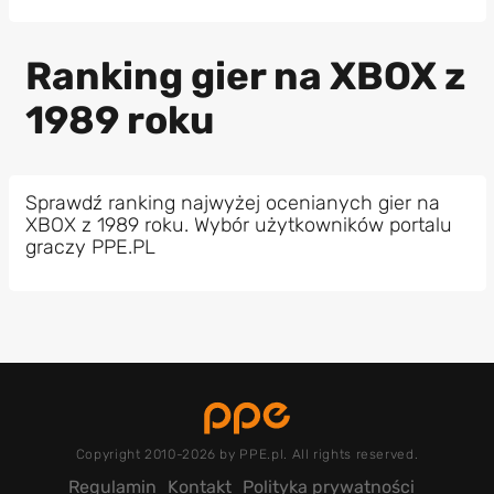
Ranking gier na XBOX z
1989 roku
Sprawdź ranking najwyżej ocenianych gier na
XBOX z 1989 roku. Wybór użytkowników portalu
graczy PPE.PL
Copyright 2010-2026 by PPE.pl. All rights reserved.
Regulamin
Kontakt
Polityka prywatności