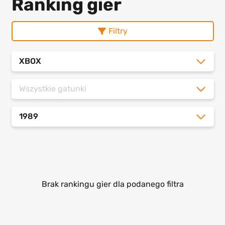
Ranking gier
Filtry
XBOX
Wszystkie gatunki
1989
Brak rankingu gier dla podanego filtra