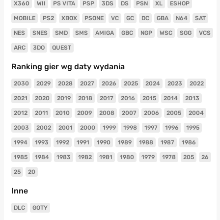
X360
WII
PS VITA
PSP
3DS
DS
PSN
XL
ESHOP
MOBILE
PS2
XBOX
PSONE
VC
GC
DC
GBA
N64
SAT
NES
SNES
SMD
SMS
AMIGA
GBC
NGP
WSC
SGG
VCS
ARC
3DO
QUEST
Ranking gier wg daty wydania
2030
2029
2028
2027
2026
2025
2024
2023
2022
2021
2020
2019
2018
2017
2016
2015
2014
2013
2012
2011
2010
2009
2008
2007
2006
2005
2004
2003
2002
2001
2000
1999
1998
1997
1996
1995
1994
1993
1992
1991
1990
1989
1988
1987
1986
1985
1984
1983
1982
1981
1980
1979
1978
205
26
25
20
Inne
DLC
GOTY