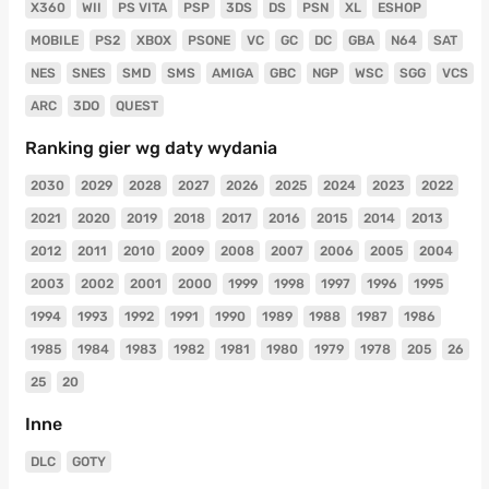
X360
WII
PS VITA
PSP
3DS
DS
PSN
XL
ESHOP
MOBILE
PS2
XBOX
PSONE
VC
GC
DC
GBA
N64
SAT
NES
SNES
SMD
SMS
AMIGA
GBC
NGP
WSC
SGG
VCS
ARC
3DO
QUEST
Ranking gier wg daty wydania
2030
2029
2028
2027
2026
2025
2024
2023
2022
2021
2020
2019
2018
2017
2016
2015
2014
2013
2012
2011
2010
2009
2008
2007
2006
2005
2004
2003
2002
2001
2000
1999
1998
1997
1996
1995
1994
1993
1992
1991
1990
1989
1988
1987
1986
1985
1984
1983
1982
1981
1980
1979
1978
205
26
25
20
Inne
DLC
GOTY