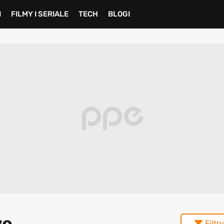
I
FILMY I SERIALE
TECH
BLOGI
ve
Filtry