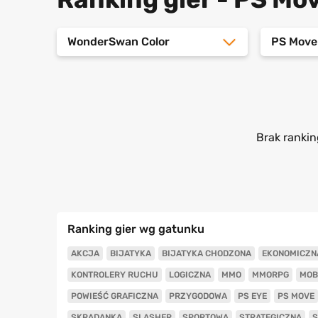
WonderSwan Color
PS Move
Brak rankin
Ranking gier wg gatunku
AKCJA
BIJATYKA
BIJATYKA CHODZONA
EKONOMICZN
KONTROLERY RUCHU
LOGICZNA
MMO
MMORPG
MOB
POWIEŚĆ GRAFICZNA
PRZYGODOWA
PS EYE
PS MOVE
SKRADANKA
SLASHER
SPORTOWA
STRATEGICZNA
S