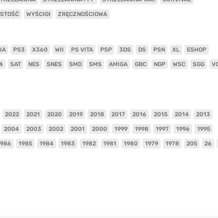
ISTOŚĆ
WYŚCIGI
ZRĘCZNOŚCIOWA
IA
PS3
X360
WII
PS VITA
PSP
3DS
DS
PSN
XL
ESHOP
4
SAT
NES
SNES
SMD
SMS
AMIGA
GBC
NGP
WSC
SGG
V
2022
2021
2020
2019
2018
2017
2016
2015
2014
2013
2004
2003
2002
2001
2000
1999
1998
1997
1996
1995
1986
1985
1984
1983
1982
1981
1980
1979
1978
205
26