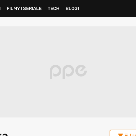
I
FILMY I SERIALE
TECH
BLOGI
ka
Filtry