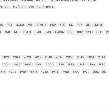
ISTOŚĆ
WYŚCIGI
ZRĘCZNOŚCIOWA
IA
PS3
X360
WII
PS VITA
PSP
3DS
DS
PSN
XL
ESHOP
4
SAT
NES
SNES
SMD
SMS
AMIGA
GBC
NGP
WSC
SGG
V
2022
2021
2020
2019
2018
2017
2016
2015
2014
2013
2004
2003
2002
2001
2000
1999
1998
1997
1996
1995
1986
1985
1984
1983
1982
1981
1980
1979
1978
205
26