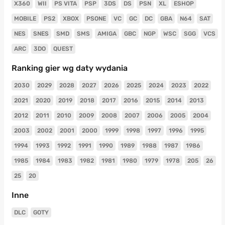
X360
WII
PS VITA
PSP
3DS
DS
PSN
XL
ESHOP
MOBILE
PS2
XBOX
PSONE
VC
GC
DC
GBA
N64
SAT
NES
SNES
SMD
SMS
AMIGA
GBC
NGP
WSC
SGG
VCS
ARC
3DO
QUEST
Ranking gier wg daty wydania
2030
2029
2028
2027
2026
2025
2024
2023
2022
2021
2020
2019
2018
2017
2016
2015
2014
2013
2012
2011
2010
2009
2008
2007
2006
2005
2004
2003
2002
2001
2000
1999
1998
1997
1996
1995
1994
1993
1992
1991
1990
1989
1988
1987
1986
1985
1984
1983
1982
1981
1980
1979
1978
205
26
25
20
Inne
DLC
GOTY