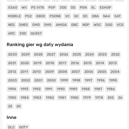
X360
WII
PS VITA
PSP
3DS
DS
PSN
XL
ESHOP
MOBILE
PS2
XBOX
PSONE
VC
GC
DC
GBA
N64
SAT
NES
SNES
SMD
SMS
AMIGA
GBC
NGP
WSC
SGG
VCS
ARC
3DO
QUEST
Ranking gier wg daty wydania
2030
2029
2028
2027
2026
2025
2024
2023
2022
2021
2020
2019
2018
2017
2016
2015
2014
2013
2012
2011
2010
2009
2008
2007
2006
2005
2004
2003
2002
2001
2000
1999
1998
1997
1996
1995
1994
1993
1992
1991
1990
1989
1988
1987
1986
1985
1984
1983
1982
1981
1980
1979
1978
205
26
25
20
Inne
DLC
GOTY