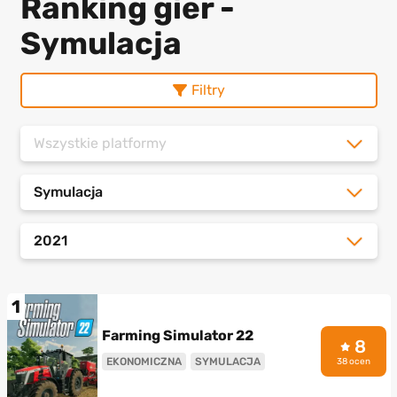
Ranking gier -
Symulacja
Filtry
Wszystkie platformy
Symulacja
2021
1
Farming Simulator 22
8
EKONOMICZNA
SYMULACJA
38 ocen