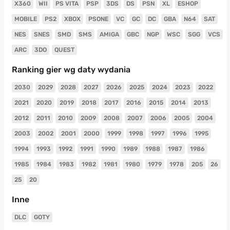
X360
WII
PS VITA
PSP
3DS
DS
PSN
XL
ESHOP
MOBILE
PS2
XBOX
PSONE
VC
GC
DC
GBA
N64
SAT
NES
SNES
SMD
SMS
AMIGA
GBC
NGP
WSC
SGG
VCS
ARC
3DO
QUEST
Ranking gier wg daty wydania
2030
2029
2028
2027
2026
2025
2024
2023
2022
2021
2020
2019
2018
2017
2016
2015
2014
2013
2012
2011
2010
2009
2008
2007
2006
2005
2004
2003
2002
2001
2000
1999
1998
1997
1996
1995
1994
1993
1992
1991
1990
1989
1988
1987
1986
1985
1984
1983
1982
1981
1980
1979
1978
205
26
25
20
Inne
DLC
GOTY