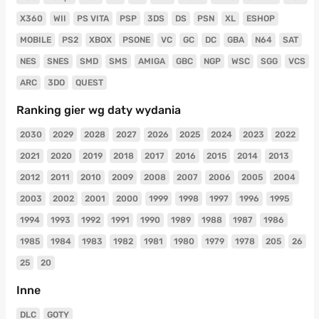
X360
WII
PS VITA
PSP
3DS
DS
PSN
XL
ESHOP
MOBILE
PS2
XBOX
PSONE
VC
GC
DC
GBA
N64
SAT
NES
SNES
SMD
SMS
AMIGA
GBC
NGP
WSC
SGG
VCS
ARC
3DO
QUEST
Ranking gier wg daty wydania
2030
2029
2028
2027
2026
2025
2024
2023
2022
2021
2020
2019
2018
2017
2016
2015
2014
2013
2012
2011
2010
2009
2008
2007
2006
2005
2004
2003
2002
2001
2000
1999
1998
1997
1996
1995
1994
1993
1992
1991
1990
1989
1988
1987
1986
1985
1984
1983
1982
1981
1980
1979
1978
205
26
25
20
Inne
DLC
GOTY