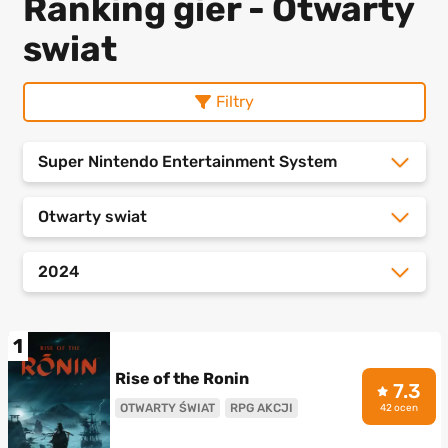
Ranking gier - Otwarty
swiat
Filtry
Super Nintendo Entertainment System
Otwarty swiat
2024
1
Rise of the Ronin
7.3
OTWARTY ŚWIAT
RPG AKCJI
42 ocen