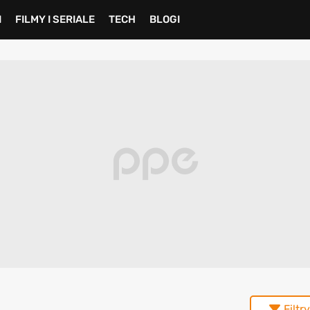
I
FILMY I SERIALE
TECH
BLOGI
Filtry