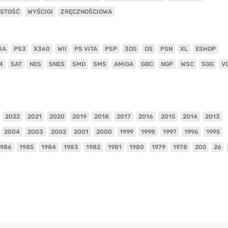
ISTOŚĆ
WYŚCIGI
ZRĘCZNOŚCIOWA
IA
PS3
X360
WII
PS VITA
PSP
3DS
DS
PSN
XL
ESHOP
4
SAT
NES
SNES
SMD
SMS
AMIGA
GBC
NGP
WSC
SGG
V
2022
2021
2020
2019
2018
2017
2016
2015
2014
2013
2004
2003
2002
2001
2000
1999
1998
1997
1996
1995
1986
1985
1984
1983
1982
1981
1980
1979
1978
205
26