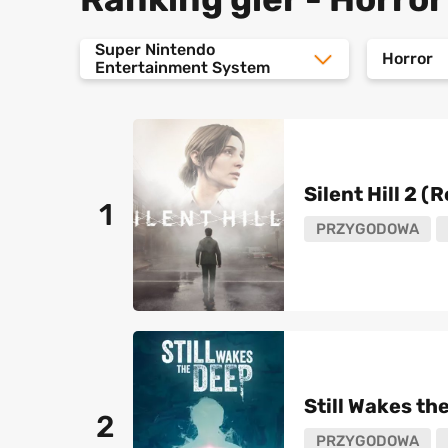
Super Nintendo
Horror
Entertainment System
Silent Hill 2 
1
PRZYGODOWA
Still Wakes th
2
PRZYGODOWA