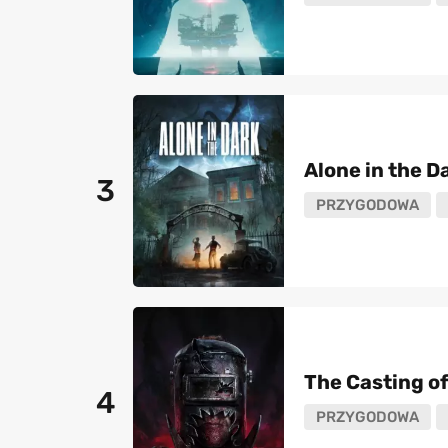
Alone in the D
3
PRZYGODOWA
The Casting o
4
PRZYGODOWA