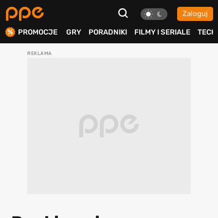
Zaloguj
ierdź
PROMOCJE
GRY
PORADNIKI
FILMY I SERIALE
TECH