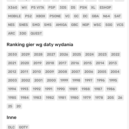
X360
WII
PS VITA
PSP
3DS
DS
PSN
XL
ESHOP
MOBILE
PS2
XBOX
PSONE
VC
GC
DC
GBA
N64
SAT
NES
SNES
SMD
SMS
AMIGA
GBC
NGP
WSC
SGG
VCS
ARC
3DO
QUEST
Ranking gier wg daty wydania
2030
2029
2028
2027
2026
2025
2024
2023
2022
2021
2020
2019
2018
2017
2016
2015
2014
2013
2012
2011
2010
2009
2008
2007
2006
2005
2004
2003
2002
2001
2000
1999
1998
1997
1996
1995
1994
1993
1992
1991
1990
1989
1988
1987
1986
1985
1984
1983
1982
1981
1980
1979
1978
205
26
25
20
Inne
DLC
GOTY