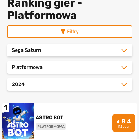
Ranking gier -
Platformowa
Filtry
Sega Saturn
Platformowa
2024
1
ASTRO BOT
8.4
PLATFORMOWA
142 ocen