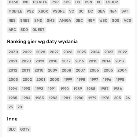
X360
WII
PS VITA
PSP
3DS
DS
PSN
XL
ESHOP
MOBILE
PS2
XBOX
PSONE
VC
GC
DC
GBA
N64
SAT
NES
SNES
SMD
SMS
AMIGA
GBC
NGP
WSC
SGG
VCS
ARC
3DO
QUEST
Ranking gier wg daty wydania
2030
2029
2028
2027
2026
2025
2024
2023
2022
2021
2020
2019
2018
2017
2016
2015
2014
2013
2012
2011
2010
2009
2008
2007
2006
2005
2004
2003
2002
2001
2000
1999
1998
1997
1996
1995
1994
1993
1992
1991
1990
1989
1988
1987
1986
1985
1984
1983
1982
1981
1980
1979
1978
205
26
25
20
Inne
DLC
GOTY