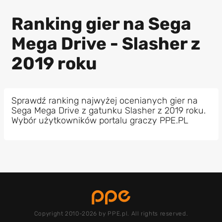
Ranking gier na Sega
Mega Drive - Slasher z
2019 roku
Sprawdź ranking najwyżej ocenianych gier na
Sega Mega Drive z gatunku Slasher z 2019 roku.
Wybór użytkowników portalu graczy PPE.PL
Copyright 2010-2026 by PPE.pl. All rights reserved.