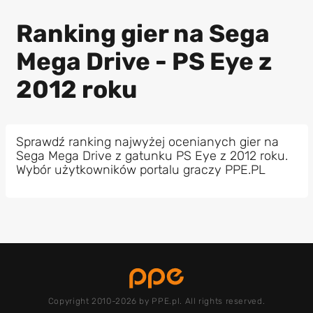
Ranking gier na Sega
Mega Drive - PS Eye z
2012 roku
Sprawdź ranking najwyżej ocenianych gier na
Sega Mega Drive z gatunku PS Eye z 2012 roku.
Wybór użytkowników portalu graczy PPE.PL
Copyright 2010-2026 by PPE.pl. All rights reserved.